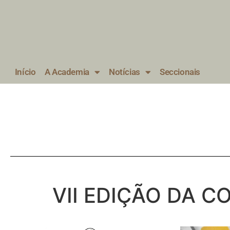
Início
A Academia
Notícias
Seccionais
VII EDIÇÃO DA C