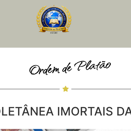
Ordem de Platão
OLETÂNEA IMORTAIS D