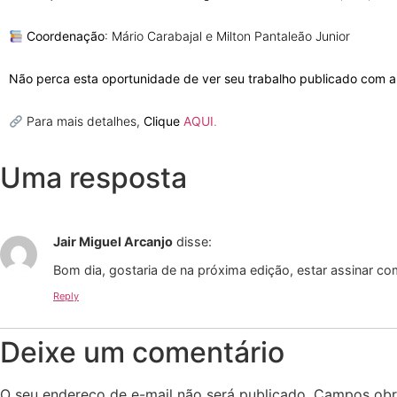
Coordenação
: Mário Carabajal e Milton Pantaleão Junior
Não perca esta oportunidade de ver seu trabalho publicado com a
Para mais detalhes,
Clique
AQUI
.
Uma resposta
Jair Miguel Arcanjo
disse:
Bom dia, gostaria de na próxima edição, estar assinar co
Reply
Deixe um comentário
O seu endereço de e-mail não será publicado.
Campos obr