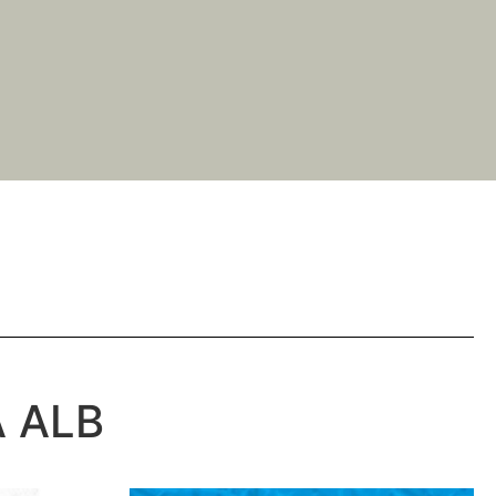
A ALB