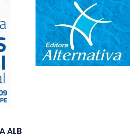
A ALB