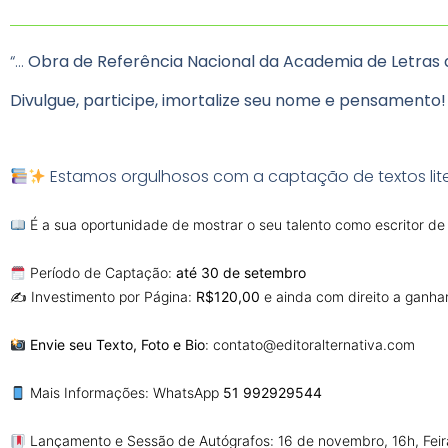
“…
Obra de Referência Nacional da Academia de Letras d
Divulgue, participe, imortalize seu nome e pensamento!
Estamos orgulhosos com a captação de textos lite
É a sua oportunidade de mostrar o seu talento como escritor de p
Período de Captação:
até 30 de setembro
✍️ Investimento por Página:
R$120,00
e ainda com direito a ganhar 
Envie seu Texto, Foto e Bio
: contato@editoralternativa.com
Mais Informações: WhatsApp
51 992929544
Lançamento e Sessão de Autógrafos: 16 de novembro, 16h, Feira