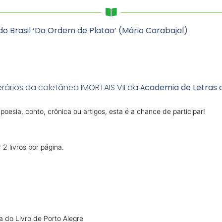
o Brasil ‘Da Ordem de Platão’ (Mário Carabajal)
rários da coletânea IMORTAIS VII da
cademia de Letras d
A
oesia, conto, crônica ou artigos, esta é a chance de participar!
2 livros por página.
 do Livro de Porto Alegre