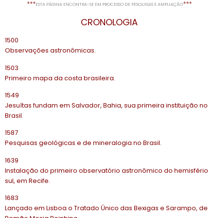
***
***
ESTA PÁGINA ENCONTRA-SE EM PROCESSO DE PESQUISAS E AMPLIAÇÃO
CRONOLOGIA
1500
Observações astronômicas.
1503
Primeiro mapa da costa brasileira.
1549
Jesuítas fundam em Salvador, Bahia, sua primeira instituição no
Brasil.
1587
Pesquisas geológicas e de mineralogia no Brasil.
1639
Instalação do primeiro observatório astronômico do hemisfério
sul, em Recife.
1683
Lançado em Lisboa o Tratado Único das Bexigas e Sarampo, de