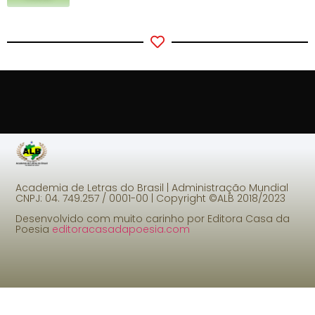
Academia de Letras do Brasil | Administração Mundial
CNPJ: 04. 749.257 / 0001-00 |
Copyright ©ALB 2018/2023
Desenvolvido com muito carinho por Editora Casa da
Poesia
editoracasadapoesia.com