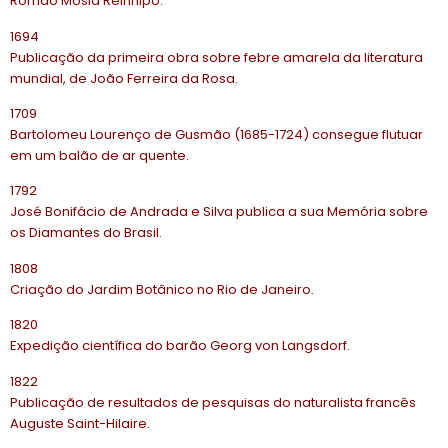
Romão Mosia Reinhipo.
1694
Publicação da primeira obra sobre febre amarela da literatura
mundial, de João Ferreira da Rosa.
1709
Bartolomeu Lourenço de Gusmão (1685-1724) consegue flutuar
em um balão de ar quente.
1792
José Bonifácio de Andrada e Silva publica a sua Memória sobre
os Diamantes do Brasil.
1808
Criação do Jardim Botânico no Rio de Janeiro.
1820
Expedição científica do barão Georg von Langsdorf.
1822
Publicação de resultados de pesquisas do naturalista francês
Auguste Saint-Hilaire.