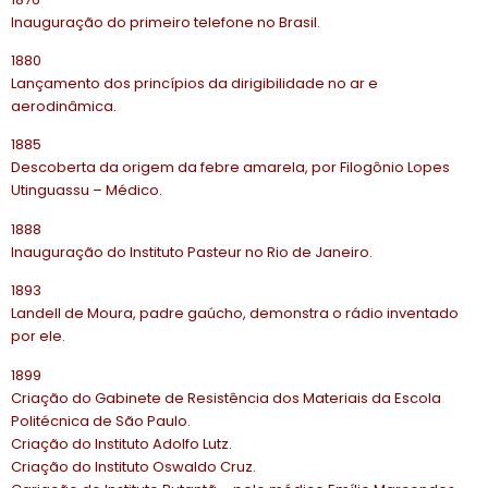
Inauguração do primeiro telefone no Brasil.
1880
Lançamento dos princípios da dirigibilidade no ar e
aerodinâmica.
1885
Descoberta da origem da febre amarela, por Filogônio Lopes
Utinguassu – Médico.
1888
Inauguração do Instituto Pasteur no Rio de Janeiro.
1893
Landell de Moura, padre gaúcho, demonstra o rádio inventado
por ele.
1899
Criação do Gabinete de Resistência dos Materiais da Escola
Politécnica de São Paulo.
Criação do Instituto Adolfo Lutz.
Criação do Instituto Oswaldo Cruz.