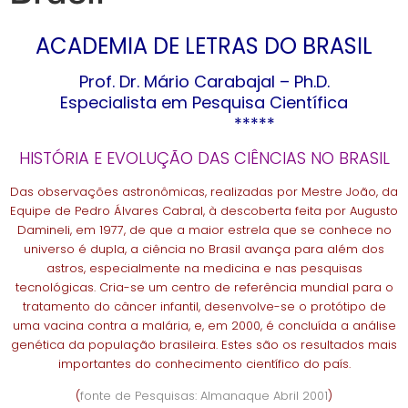
ACADEMIA DE LETRAS DO BRASIL
Prof. Dr. Mário Carabajal – Ph.D.
Especialista em Pesquisa Científica
*****
HISTÓRIA E EVOLUÇÃO DAS CIÊNCIAS NO BRASIL
Das observações astronômicas, realizadas por Mestre João, da
Equipe de Pedro Álvares Cabral, à descoberta feita por Augusto
Damineli, em 1977, de que a maior estrela que se conhece no
universo é dupla, a ciência no Brasil avança para além dos
astros, especialmente na medicina e nas pesquisas
tecnológicas. Cria-se um centro de referência mundial para o
tratamento do câncer infantil, desenvolve-se o protótipo de
uma vacina contra a malária, e, em 2000, é concluída a análise
genética da população brasileira. Estes são os resultados mais
importantes do conhecimento científico do país.
(
fonte de Pesquisas: Almanaque Abril 2001
)