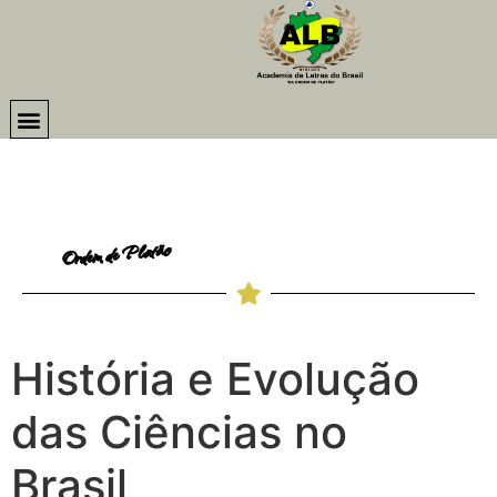
Ordem de Platão
História e Evolução
das Ciências no
Brasil