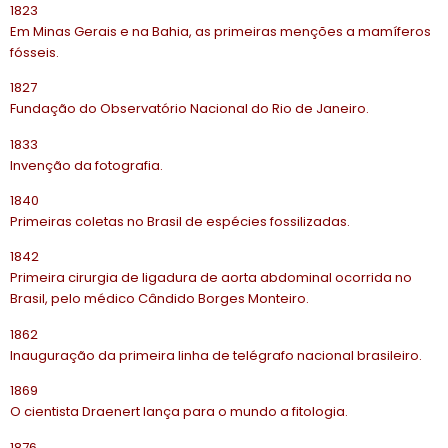
1823
Em Minas Gerais e na Bahia, as primeiras menções a mamíferos
fósseis.
1827
Fundação do Observatório Nacional do Rio de Janeiro.
1833
Invenção da fotografia.
1840
Primeiras coletas no Brasil de espécies fossilizadas.
1842
Primeira cirurgia de ligadura de aorta abdominal ocorrida no
Brasil, pelo médico Cândido Borges Monteiro.
1862
Inauguração da primeira linha de telégrafo nacional brasileiro.
1869
O cientista Draenert lança para o mundo a fitologia.
1876