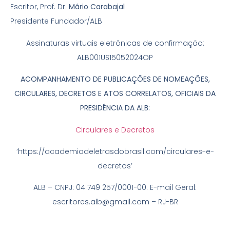
Escritor, Prof. Dr.
Mário Carabajal
Presidente Fundador/ALB
Assinaturas virtuais eletrônicas de confirmação:
ALB001US15052024OP
ACOMPANHAMENTO
DE PUBLICAÇÕES DE NOMEAÇÕES,
CIRCULARES, DECRETOS E
ATOS CORRELATOS, OFICIAIS DA
PRESIDÊNCIA DA ALB:
Circulares e Decretos
‘https://academiadeletrasdobrasil.com/circulares-e-
decretos’
ALB – CNPJ: 04 749 257/0001-00. E-mail Geral:
escritores.alb@gmail.com – RJ-BR