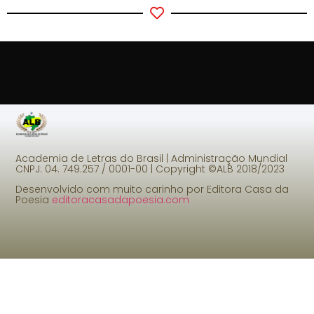
Academia de Letras do Brasil | Administração Mundial
CNPJ: 04. 749.257 / 0001-00 |
Copyright ©ALB 2018/2023
Desenvolvido com muito carinho por Editora Casa da
Poesia
editoracasadapoesia.com