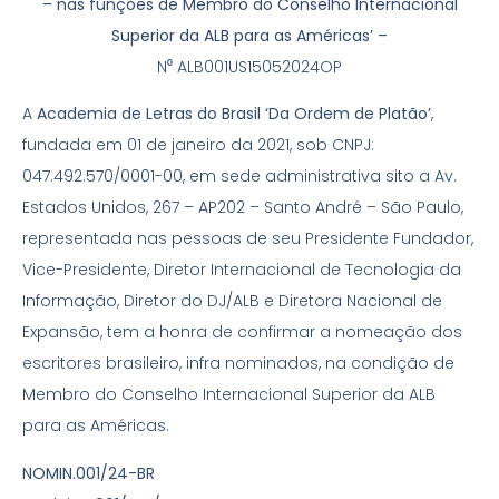
– nas funções de Membro do Conselho Internacional
Superior da ALB para as Américas’ –
N⁰ ALB001US15052024OP
A
Academia de Letras do Brasil ‘Da Ordem de Platão’
,
fundada em 01 de janeiro da 2021, sob CNPJ:
047.492.570/0001-00, em sede administrativa sito a Av.
Estados Unidos, 267 – AP202 – Santo André – São Paulo,
representada nas pessoas de seu Presidente Fundador,
Vice-Presidente, Diretor Internacional de Tecnologia da
Informação, Diretor do DJ/ALB e Diretora Nacional de
Expansão, tem a honra de confirmar a nomeação dos
escritores brasileiro, infra nominados, na condição de
Membro do Conselho Internacional Superior da ALB
para as Américas.
NOMIN.001/24-BR