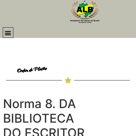
Ordem de Platão
Norma 8. DA
BIBLIOTECA
DO ESCRITOR