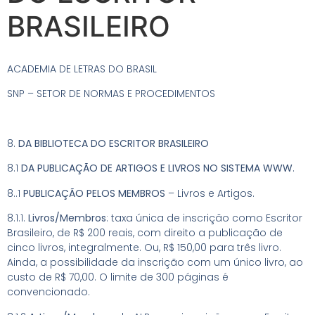
BRASILEIRO
ACADEMIA DE LETRAS DO BRASIL
SNP – SETOR DE NORMAS E PROCEDIMENTOS
8.
DA BIBLIOTECA DO ESCRITOR BRASILEIRO
8.1
DA PUBLICAÇÃO DE ARTIGOS E LIVROS NO SISTEMA WWW
.
8..1
PUBLICAÇÃO PELOS MEMBROS
– Livros e Artigos.
8.1.1.
Livros/Membros
: taxa única de inscrição como Escritor
Brasileiro, de R$ 200 reais, com direito a publicação de
cinco livros, integralmente. Ou, R$ 150,00 para três livro.
Ainda, a possibilidade da inscrição com um único livro, ao
custo de R$ 70,00. O limite de 300 páginas é
convencionado.