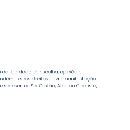
a da liberdade de escolha, opinião e
emos seus direitos à livre manifestação.
r escritor. Ser Cristão, Ateu ou Cientísta,