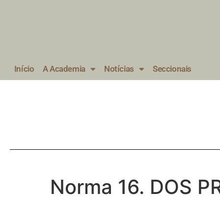
Início
A Academia
Notícias
Seccionais
Norma 16. DOS 