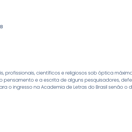
LB
, profissionais, científicos e religiosos sob óptica máxim
ensamento e a escrita de alguns pesquisadores, defend
o ingresso na Academia de Letras do Brasil senão o de se