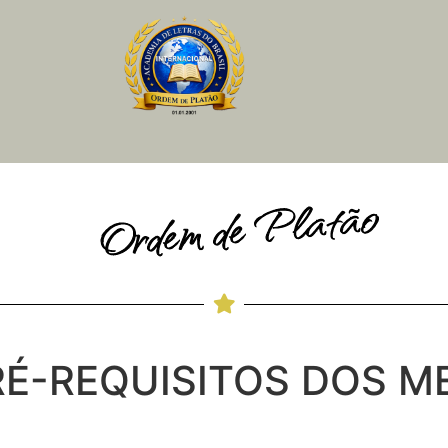
Ordem de Platão
PRÉ-REQUISITOS DOS 