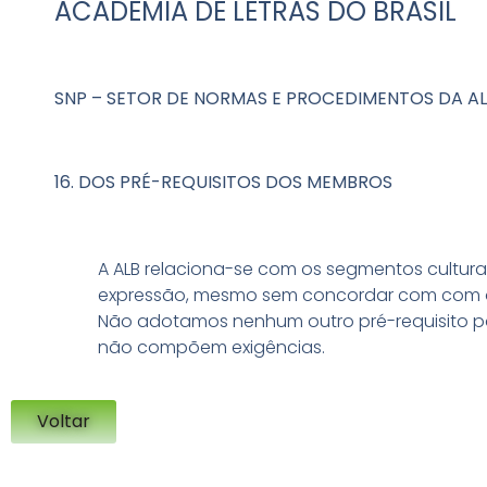
ACADEMIA DE LETRAS DO BRASIL
SNP – SETOR DE NORMAS E PROCEDIMENTOS DA A
16. DOS PRÉ-REQUISITOS DOS MEMBROS
A ALB relaciona-se com os segmentos culturais
expressão, mesmo sem concordar com com o p
Não adotamos nenhum outro pré-requisito para 
não compõem exigências.
Voltar