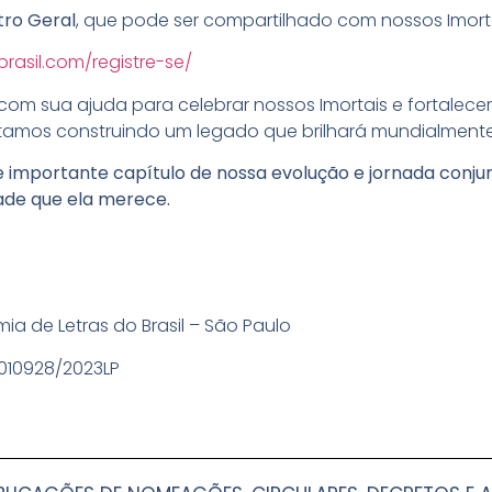
tro Geral
, que pode ser compartilhado com nossos Imorta
rasil.com/registre-se/
com sua ajuda para celebrar nossos Imortais e fortale
, estamos construindo um legado que brilhará mundialmente
 importante capítulo de nossa evolução e jornada conju
idade que ela merece.
ia de Letras do Brasil – São Paulo
0010928/2023LP