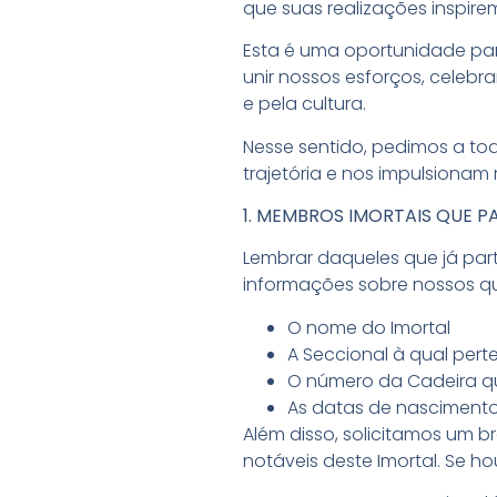
que suas realizações inspir
Esta é uma oportunidade para
unir nossos esforços, celebr
e pela cultura.
Nesse sentido, pedimos a tod
trajetória e nos impulsiona
1. MEMBROS IMORTAIS QUE P
Lembrar daqueles que já par
informações sobre nossos que
O nome do Imortal
A Seccional à qual pert
O número da Cadeira q
As datas de nascimento
Além disso, solicitamos um b
notáveis deste Imortal. Se ho