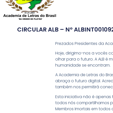
CIRCULAR ALB – Nº ALBINT001092
Prezados Presidentes da Acad
Hoje, dirigimo-nos a vocês c
olhar para o futuro. A ALB é 
humanidade se encontram.
A Academia de Letras do Bra
abraça o futuro digital. Ac
também nos permitirá conec
Esta iniciativa não é apenas 
todos nós compartilhamos pela
Membros Imortais em todos o