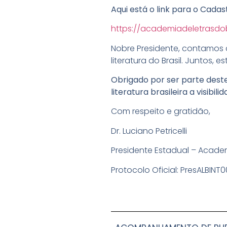
Aqui está o link para o Cadas
https://academiadeletrasdob
Nobre Presidente, contamos 
literatura do Brasil. Juntos
Obrigado por ser parte deste
literatura brasileira a visibil
Com respeito e gratidão,
Dr. Luciano Petricelli
Presidente Estadual – Academ
Protocolo Oficial: PresALBINT