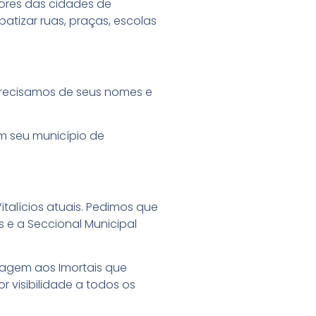
ores das cidades de
atizar ruas, praças, escolas
 Precisamos de seus nomes e
m seu município de
talícios atuais. Pedimos que
e a Seccional Municipal
agem aos Imortais que
 visibilidade a todos os