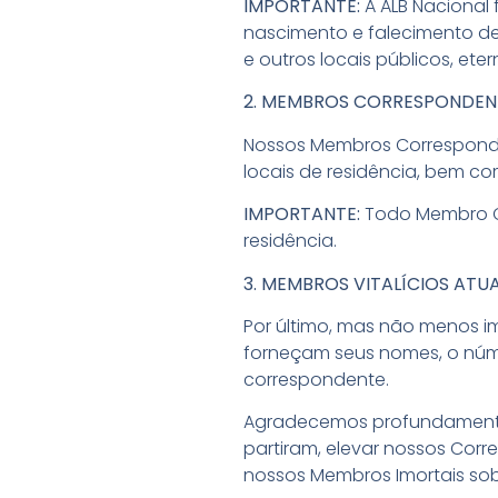
IMPORTANTE:
A ALB Nacional
nascimento e falecimento de 
e outros locais públicos, et
2. MEMBROS CORRESPONDEN
Nossos Membros Corresponden
locais de residência, bem c
IMPORTANTE:
Todo Membro Co
residência.
3. MEMBROS VITALÍCIOS ATUA
Por último, mas não menos im
forneçam seus nomes, o núm
correspondente.
Agradecemos profundamente
partiram, elevar nossos Corr
nossos Membros Imortais sob