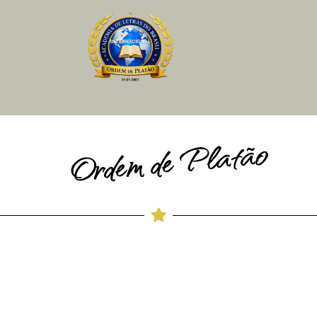
Ordem de Platão