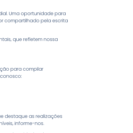
ndial. Uma oportunidade para
or compartilhado pela escrita
ntais, que refletem nossa
ação para compilar
e conosco:
ue destaque as realizações
níveis, informe-nos.