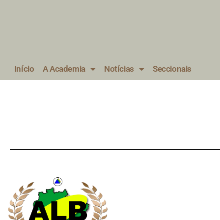
Início
A Academia
Notícias
Seccionais