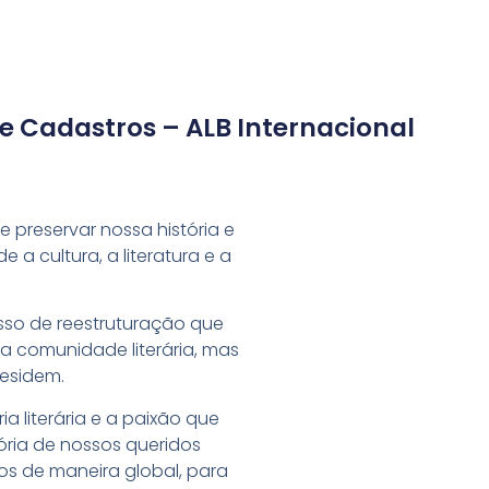
e Cadastros – ALB Internacional
 preservar nossa história e
 a cultura, a literatura e a
sso de reestruturação que
a comunidade literária, mas
esidem.
a literária e a paixão que
tória de nossos queridos
os de maneira global, para